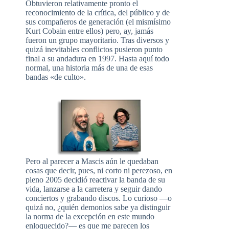
Obtuvieron relativamente pronto el
reconocimiento de la crítica, del público y de
sus compañeros de generación (el mismísimo
Kurt Cobain entre ellos) pero, ay, jamás
fueron un grupo mayoritario. Tras diversos y
quizá inevitables conflictos pusieron punto
final a su andadura en 1997. Hasta aquí todo
normal, una historia más de una de esas
bandas «de culto».
Pero al parecer a Mascis aún le quedaban
cosas que decir, pues, ni corto ni perezoso, en
pleno 2005 decidió reactivar la banda de su
vida, lanzarse a la carretera y seguir dando
conciertos y grabando discos. Lo curioso —o
quizá no, ¿quién demonios sabe ya distinguir
la norma de la excepción en este mundo
enloquecido?— es que me parecen los