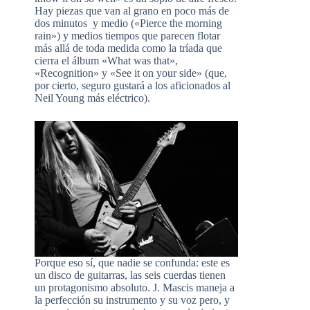
Hay piezas que van al grano en poco más de
dos minutos y medio («Pierce the morning
rain») y medios tiempos que parecen flotar
más allá de toda medida como la tríada que
cierra el álbum «What was that»,
«Recognition» y «See it on your side» (que,
por cierto, seguro gustará a los aficionados al
Neil Young más eléctrico).
Porque eso sí, que nadie se confunda: este es
un disco de guitarras, las seis cuerdas tienen
un protagonismo absoluto. J. Mascis maneja a
la perfección su instrumento y su voz pero, y