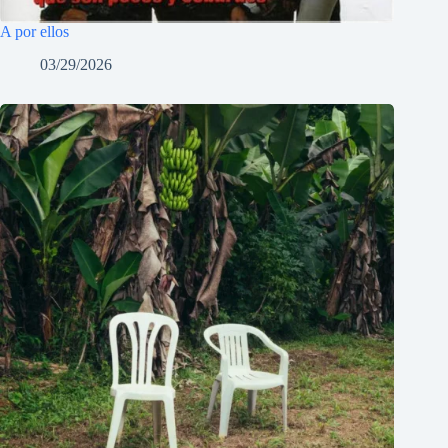
A por ellos
03/29/2026