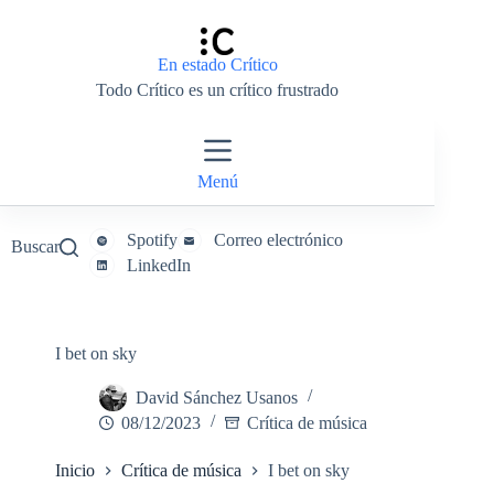
Saltar
al
contenido
En estado Crítico
Todo Crítico es un crítico frustrado
Menú
Spotify
Correo electrónico
Buscar
LinkedIn
I bet on sky
David Sánchez Usanos
08/12/2023
Crítica de música
Inicio
Crítica de música
I bet on sky