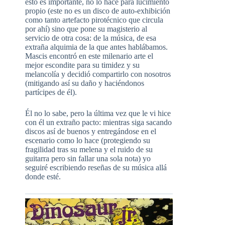
esto es importante, no lo hace para lucimiento
propio (este no es un disco de auto-exhibición
como tanto artefacto pirotécnico que circula
por ahí) sino que pone su magisterio al
servicio de otra cosa: de la música, de esa
extraña alquimia de la que antes hablábamos.
Mascis encontró en este milenario arte el
mejor escondite para su timidez y su
melancolía y decidió compartirlo con nosotros
(mitigando así su daño y haciéndonos
partícipes de él).
Él no lo sabe, pero la última vez que le vi hice
con él un extraño pacto: mientras siga sacando
discos así de buenos y entregándose en el
escenario como lo hace (protegiendo su
fragilidad tras su melena y el ruido de su
guitarra pero sin fallar una sola nota) yo
seguiré escribiendo reseñas de su música allá
donde esté.