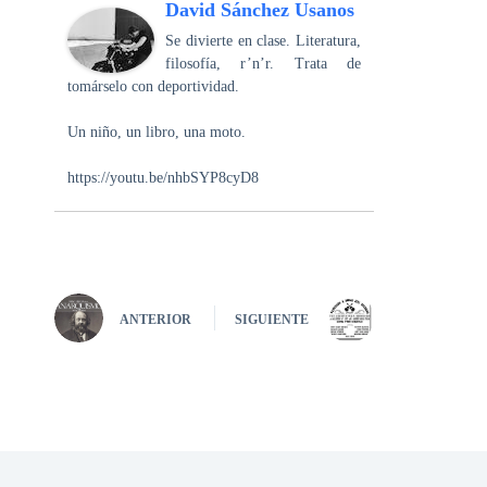
David Sánchez Usanos
Se divierte en clase. Literatura,
filosofía, r’n’r. Trata de
tomárselo con deportividad.
Un niño, un libro, una moto.
https://youtu.be/nhbSYP8cyD8
ANTERIOR
SIGUIENTE