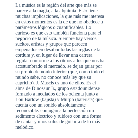
La música es la región del arte que más se
parece a la magia, a la alquimia. Esto tiene
muchas implicaciones, la que más me interesa
en estos momentos es la de que no obedece a
parámetros lógicos o cuantificables. Lo
curioso es que esto también funciona para el
negocio de la música. Siempre hay versos
sueltos, artistas y grupos que parecen
empeñados en desafiar todas las reglas de la
cordura y, en lugar de llevar una carrera
regular conforme a los ritmos a los que nos ha
acostumbrado el mercado, se dejan guiar por
su propio demonio interior (que, como todo el
mundo sabe, no conoce más ley que su
capricho). J. Mascis es uno de ellos. Es el
alma de Dinosaur Jr., grupo estadounidense
formado a mediados de los ochenta junto a
Lou Barlow (bajista) y Murph (baterista) que
cuenta con un sonido absolutamente
reconocible: conjugan a la perfección un
sedimento eléctrico y ruidoso con una forma
de cantar y unos solos de guitarra de lo más
melódico.