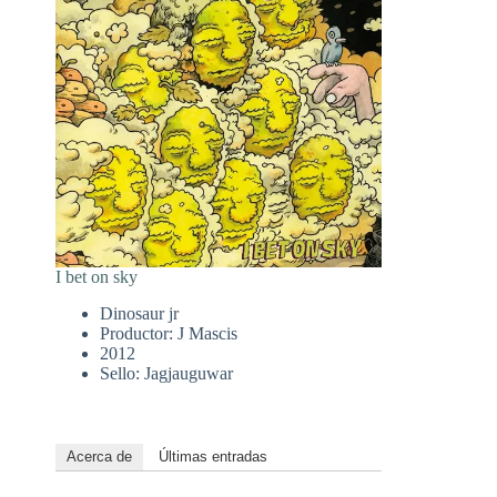
I bet on sky
Dinosaur jr
Productor: J Mascis
2012
Sello: Jagjauguwar
Acerca de
Últimas entradas