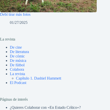
Debí tirar más fotos
01/27/2025
La revista
De cine
De literatura
De cómic
De música
De fútbol
Colabora
La revista
Capítulo 1. Dashiel Hammett
El Podcast
Páginas de interés
¿Quieres Colaborar con «En Estado Crítico»?