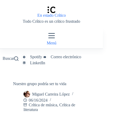
Saltar
al
contenido
En estado Crítico
Todo Crítico es un crítico frustrado
Menú
Spotify
Correo electrónico
Buscar
LinkedIn
Nuestro grupo podría ser tu vida
Miguel Carreira López
06/16/2024
Crítica de música
,
Crítica de
literatura