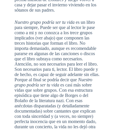
casa y dejar pasar el invierno viviendo en los
sótanos de sus padres.
Nuestro grupo podría ser tu vida
es un libro
para siempre, Puede ser que al lector le pase
como a mi y no conozca a los trece grupos
implicados (ver abajo) que componen las
treces historias que forman el libro. No
importa demasiado, aunque es recomendable
pararse en algunas de las canciones o discos
que el libro subraya como necesarios.
Atención, no son necesarios para leer el libro.
Son necesarios para ti, lector. El libro puede y
de hecho, es capaz de seguir adelante sin ellas.
Porque al final se podría decir que
Nuestro
grupo podría ser tu vida
es casi más sobre
vidas que sobre grupos. Con esa estructura
episódica que tiene algo de Borges o del
Bolaño de la literatura nazi. Con esas
anécdotas disparatadas (y detalladamente
documentadas) sobre cantantes que explican
con toda sinceridad y (a veces, no siempre)
perfecta inocencia que en un momento dado,
durante un concierto, la vida no les dejó otra