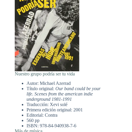
Nuestro grupo podría ser tu vida
Autor: Michael Azerrad
Título original:
Our band could be your
life
.
Scenes from the american indie
underground 1981-1991
Traducción: Xevi solé
Primera edición original: 2001
Editorial: Contra
560 pp
ISBN: 978-84-940938-7-6
Más de música