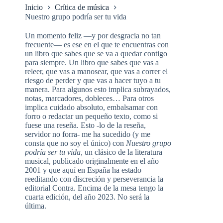
Inicio
Crítica de música
Nuestro grupo podría ser tu vida
Un momento feliz —y por desgracia no tan
frecuente— es ese en el que te encuentras con
un libro que sabes que se va a quedar contigo
para siempre. Un libro que sabes que vas a
releer, que vas a manosear, que vas a correr el
riesgo de perder y que vas a hacer tuyo a tu
manera. Para algunos esto implica subrayados,
notas, marcadores, dobleces… Para otros
implica cuidado absoluto, embalsamar con
forro o redactar un pequeño texto, como si
fuese una reseña. Esto -lo de la reseña,
servidor no forra- me ha sucedido (y me
consta que no soy el único) con
Nuestro grupo
podría ser tu vida,
un clásico de la literatura
musical, publicado originalmente en el año
2001 y que aquí en España ha estado
reeditando con discreción y perseverancia la
editorial Contra. Encima de la mesa tengo la
cuarta edición, del año 2023. No será la
última.