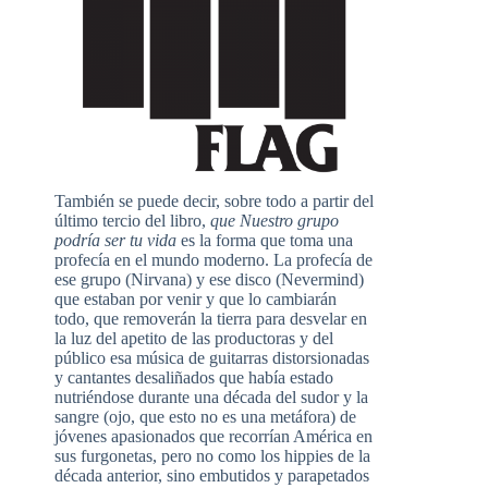
También se puede decir, sobre todo a partir del
último tercio del libro,
que Nuestro grupo
podría ser tu vida
es la forma que toma una
profecía en el mundo moderno. La profecía de
ese grupo (Nirvana) y ese disco (Nevermind)
que estaban por venir y que lo cambiarán
todo, que removerán la tierra para desvelar en
la luz del apetito de las productoras y del
público esa música de guitarras distorsionadas
y cantantes desaliñados que había estado
nutriéndose durante una década del sudor y la
sangre (ojo, que esto no es una metáfora) de
jóvenes apasionados que recorrían América en
sus furgonetas, pero no como los hippies de la
década anterior, sino embutidos y parapetados