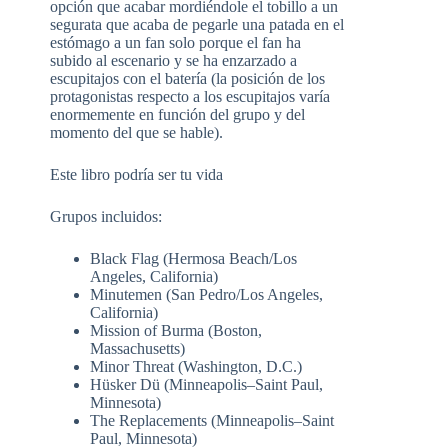
opción que acabar mordiéndole el tobillo a un
segurata que acaba de pegarle una patada en el
estómago a un fan solo porque el fan ha
subido al escenario y se ha enzarzado a
escupitajos con el batería (la posición de los
protagonistas respecto a los escupitajos varía
enormemente en función del grupo y del
momento del que se hable).
Este libro podría ser tu vida
Grupos incluidos:
Black Flag (Hermosa Beach/Los
Angeles, California)
Minutemen (San Pedro/Los Angeles,
California)
Mission of Burma (Boston,
Massachusetts)
Minor Threat (Washington, D.C.)
Hüsker Dü (Minneapolis–Saint Paul,
Minnesota)
The Replacements (Minneapolis–Saint
Paul, Minnesota)