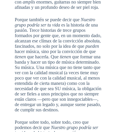
con
amplis
enormes, guitarras no siempre bien
afinadas y un profundo deseo de ser piel roja.
Porque también se puede decir que
Nuestro
grupo podría ser tu vida
es la historia de una
pasión. Trece historias de trece grupos
formados por gente que, en un momento dado,
alcanzan ese clímax de la convicción absoluta,
fascinados, no solo por la idea de que
pueden
hacer música, sino por la convicción de que
tienen
que hacerla. Que
tienen
que formar una
banda y hacer un tipo de música determinado.
Su música. Una música que no tiene tanto que
ver con la calidad musical (a veces tiene muy
poco que ver con la calidad musical, al menos
entendida de cierta manera) como con la
necesidad de que sea SU música, la obligación
de ser fieles a unos principios que no siempre
están claros —pero que son innegociables—,
de entregar un legado y, aunque suene pasado,
de cumplir sus destinos.
Porque sobre todo, sobre todo, creo que
podemos decir que
Nuestro grupo podría ser