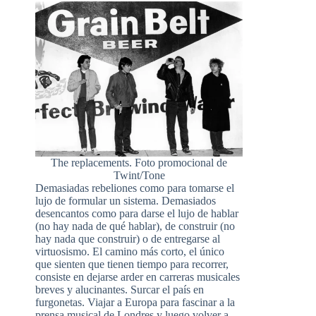
The replacements. Foto promocional de
Twint/Tone
Demasiadas rebeliones como para tomarse el
lujo de formular un sistema. Demasiados
desencantos como para darse el lujo de hablar
(no hay nada de qué hablar), de construir (no
hay nada que construir) o de entregarse al
virtuosismo. El camino más corto, el único
que sienten que tienen tiempo para recorrer,
consiste en dejarse arder en carreras musicales
breves y alucinantes. Surcar el país en
furgonetas. Viajar a Europa para fascinar a la
prensa musical de Londres y luego volver a