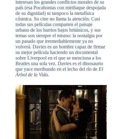
interesan los grandes conflictos morales de su
país (esa Pocahontas con miriñaque despojada
de su dignidad) ni tampoco la metafísica
cósmica. Su cine no llama la atención. Casi
todas sus películas comparten el paisaje
urbano de los barrios bajos británicos, y sus
temas son siempre el mismo: la nostalgia por
un pasado que irremediablemente ya no
volverá. Davies es un hombre capaz de firmar
su mejor película haciendo un documental
sobre Liverpool en el que se menciona a los
Beatles una sola vez. Davies es el dinosaurio
que yace moribundo en el lecho del río de
El
Árbol de la Vida
.