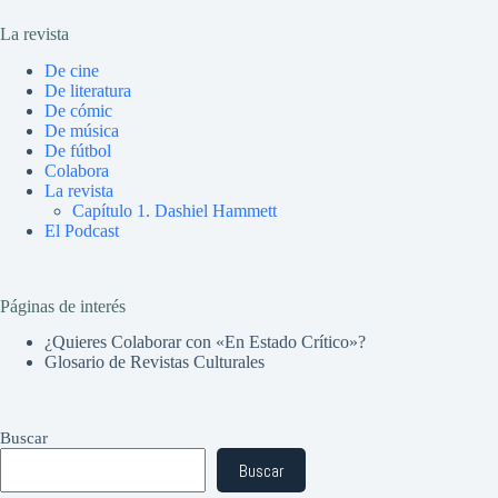
La revista
De cine
De literatura
De cómic
De música
De fútbol
Colabora
La revista
Capítulo 1. Dashiel Hammett
El Podcast
Páginas de interés
¿Quieres Colaborar con «En Estado Crítico»?
Glosario de Revistas Culturales
Buscar
Buscar