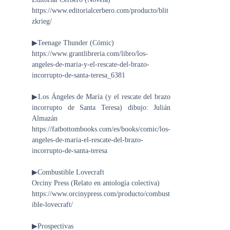
https://www.editorialcerbero.com/producto/blit
zkrieg/
▶Teenage Thunder (Cómic)
https://www.grantlibreria.com/libro/los-
angeles-de-maria-y-el-rescate-del-brazo-
incorrupto-de-santa-teresa_6381
▶Los Ángeles de María (y el rescate del brazo
incorrupto de Santa Teresa) dibujo: Julián
Almazán
https://fatbottombooks.com/es/books/comic/los-
angeles-de-maria-el-rescate-del-brazo-
incorrupto-de-santa-teresa
▶Combustible Lovecraft
Orciny Press (Relato en antología colectiva)
https://www.orcinypress.com/producto/combust
ible-lovecraft/
▶Prospectivas