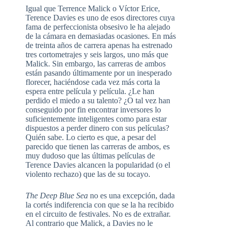
Igual que Terrence Malick o Víctor Erice,
Terence Davies es uno de esos directores cuya
fama de perfeccionista obsesivo le ha alejado
de la cámara en demasiadas ocasiones. En más
de treinta años de carrera apenas ha estrenado
tres cortometrajes y seis largos, uno más que
Malick. Sin embargo, las carreras de ambos
están pasando últimamente por un inesperado
florecer, haciéndose cada vez más corta la
espera entre película y película. ¿Le han
perdido el miedo a su talento? ¿O tal vez han
conseguido por fin encontrar inversores lo
suficientemente inteligentes como para estar
dispuestos a perder dinero con sus películas?
Quién sabe. Lo cierto es que, a pesar del
parecido que tienen las carreras de ambos, es
muy dudoso que las últimas películas de
Terence Davies alcancen la popularidad (o el
violento rechazo) que las de su tocayo.
The Deep Blue Sea
no es una excepción, dada
la cortés indiferencia con que se la ha recibido
en el circuito de festivales. No es de extrañar.
Al contrario que Malick, a Davies no le