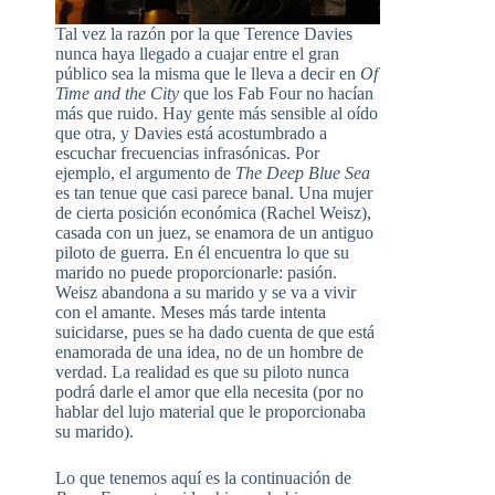
Tal vez la razón por la que Terence Davies
nunca haya llegado a cuajar entre el gran
público sea la misma que le lleva a decir en
Of
Time and the City
que los Fab Four no hacían
más que ruido. Hay gente más sensible al oído
que otra, y Davies está acostumbrado a
escuchar frecuencias infrasónicas. Por
ejemplo, el argumento de
The Deep Blue Sea
es tan tenue que casi parece banal. Una mujer
de cierta posición económica (Rachel Weisz),
casada con un juez, se enamora de un antiguo
piloto de guerra. En él encuentra lo que su
marido no puede proporcionarle: pasión.
Weisz abandona a su marido y se va a vivir
con el amante. Meses más tarde intenta
suicidarse, pues se ha dado cuenta de que está
enamorada de una idea, no de un hombre de
verdad. La realidad es que su piloto nunca
podrá darle el amor que ella necesita (por no
hablar del lujo material que le proporcionaba
su marido).
Lo que tenemos aquí es la continuación de