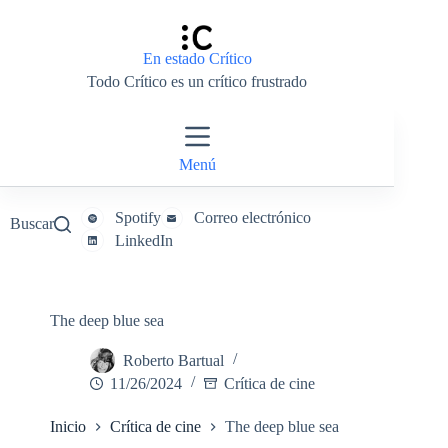
Saltar
al
contenido
En estado Crítico
Todo Crítico es un crítico frustrado
Menú
Spotify
Correo electrónico
Buscar
LinkedIn
The deep blue sea
Roberto Bartual
11/26/2024
Crítica de cine
Inicio
Crítica de cine
The deep blue sea