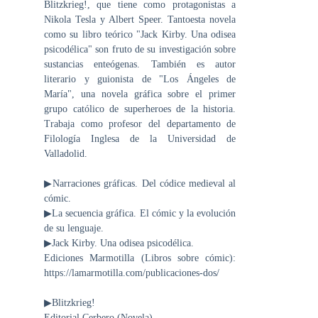
Blitzkrieg!, que tiene como protagonistas a
Nikola Tesla y Albert Speer. Tantoesta novela
como su libro teórico "Jack Kirby. Una odisea
psicodélica" son fruto de su investigación sobre
sustancias enteógenas. También es autor
literario y guionista de "Los Ángeles de
María", una novela gráfica sobre el primer
grupo católico de superheroes de la historia.
Trabaja como profesor del departamento de
Filología Inglesa de la Universidad de
Valladolid.
▶Narraciones gráficas. Del códice medieval al
cómic.
▶La secuencia gráfica. El cómic y la evolución
de su lenguaje.
▶Jack Kirby. Una odisea psicodélica.
Ediciones Marmotilla (Libros sobre cómic):
https://lamarmotilla.com/publicaciones-dos/
▶Blitzkrieg!
Editorial Cerbero (Novela)