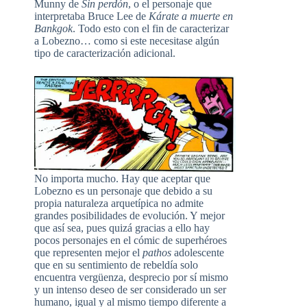
Munny de
Sin perdón
, o el personaje que
interpretaba Bruce Lee de
Kárate a muerte en
Bankgok
. Todo esto con el fin de caracterizar
a Lobezno… como si este necesitase algún
tipo de caracterización adicional.
No importa mucho. Hay que aceptar que
Lobezno es un personaje que debido a su
propia naturaleza arquetípica no admite
grandes posibilidades de evolución. Y mejor
que así sea, pues quizá gracias a ello hay
pocos personajes en el cómic de superhéroes
que representen mejor el
pathos
adolescente
que en su sentimiento de rebeldía solo
encuentra vergüenza, desprecio por sí mismo
y un intenso deseo de ser considerado un ser
humano, igual y al mismo tiempo diferente a