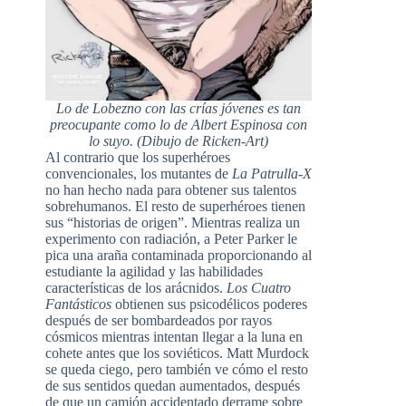
Lo de Lobezno con las crías jóvenes es tan
preocupante como lo de Albert Espinosa con
lo suyo. (Dibujo de Ricken-Art)
Al contrario que los superhéroes
convencionales, los mutantes de
La Patrulla-X
no han hecho nada para obtener sus talentos
sobrehumanos. El resto de superhéroes tienen
sus “historias de origen”. Mientras realiza un
experimento con radiación, a Peter Parker le
pica una araña contaminada proporcionando al
estudiante la agilidad y las habilidades
características de los arácnidos.
Los Cuatro
Fantásticos
obtienen sus psicodélicos poderes
después de ser bombardeados por rayos
cósmicos mientras intentan llegar a la luna en
cohete antes que los soviéticos. Matt Murdock
se queda ciego, pero también ve cómo el resto
de sus sentidos quedan aumentados, después
de que un camión accidentado derrame sobre