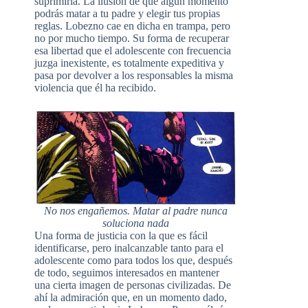
suprimirla. La ilusión de que algún momento
podrás matar a tu padre y elegir tus propias
reglas. Lobezno cae en dicha en trampa, pero
no por mucho tiempo. Su forma de recuperar
esa libertad que el adolescente con frecuencia
juzga inexistente, es totalmente expeditiva y
pasa por devolver a los responsables la misma
violencia que él ha recibido.
No nos engañemos. Matar al padre nunca
soluciona nada
Una forma de justicia con la que es fácil
identificarse, pero inalcanzable tanto para el
adolescente como para todos los que, después
de todo, seguimos interesados en mantener
una cierta imagen de personas civilizadas. De
ahí la admiración que, en un momento dado,