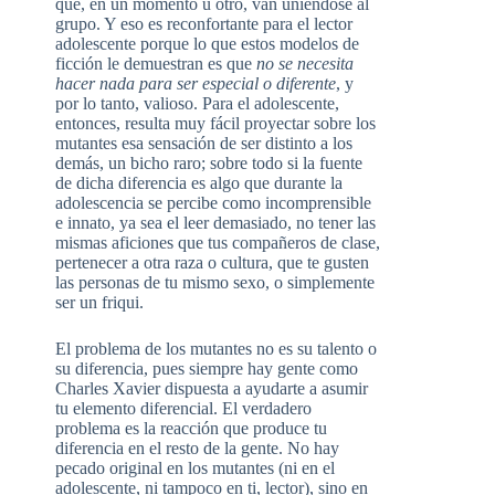
que, en un momento u otro, van uniéndose al
grupo. Y eso es reconfortante para el lector
adolescente porque lo que estos modelos de
ficción le demuestran es que
no se necesita
hacer nada para ser especial o diferente
, y
por lo tanto, valioso. Para el adolescente,
entonces, resulta muy fácil proyectar sobre los
mutantes esa sensación de ser distinto a los
demás, un bicho raro; sobre todo si la fuente
de dicha diferencia es algo que durante la
adolescencia se percibe como incomprensible
e innato, ya sea el leer demasiado, no tener las
mismas aficiones que tus compañeros de clase,
pertenecer a otra raza o cultura, que te gusten
las personas de tu mismo sexo, o simplemente
ser un friqui.
El problema de los mutantes no es su talento o
su diferencia, pues siempre hay gente como
Charles Xavier dispuesta a ayudarte a asumir
tu elemento diferencial. El verdadero
problema es la reacción que produce tu
diferencia en el resto de la gente. No hay
pecado original en los mutantes (ni en el
adolescente, ni tampoco en ti, lector), sino en