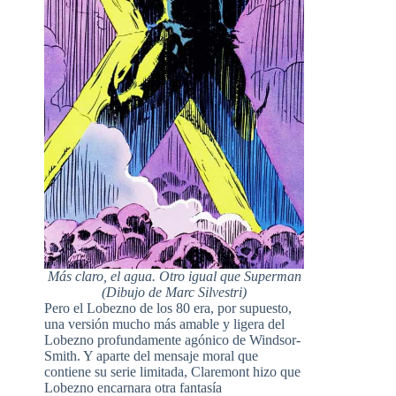
Más claro, el agua. Otro igual que Superman
(Dibujo de Marc Silvestri)
Pero el Lobezno de los 80 era, por supuesto,
una versión mucho más amable y ligera del
Lobezno profundamente agónico de Windsor-
Smith. Y aparte del mensaje moral que
contiene su serie limitada, Claremont hizo que
Lobezno encarnara otra fantasía