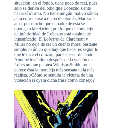
situación, en el fondo, tiene poco de real, pues
solo se deriva del odio que Lobezno siente
hacia sí mismo. No tiene ningún motivo sólido
para enfrentarse a dicha dicotomía. Mariko le
ama, por mucho que el padre de ésta se
oponga a la relación; por lo que el complejo
de inferioridad de Lobezno está totalmente
injustificado. El
Lobezno
de Claremont y
Miller no deja de ser un cuento moral bastante
simple: lo único que hay que hacer es seguir lo
que te dice el corazón, parece estar diciendo.
Aunque leyéndolo después de la versión de
Lobezno que plantea Windsor-Smith, no
parece ésta la moraleja más sensata ni la más
realista. ¿Cómo se sentiría la víctima de una
violación si oyera dicha frase como consejo?