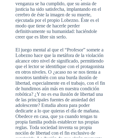
venganza se ha cumplido, que su ansia de
justicia ha sido satisfecha, implantando en el
cerebro de éste la imagen de su muerte,
ejecutada por el propio Lobezno. Éste es el
modo que tiene de hacerle perder
definitivamente su humanidad: haciéndole
creer que es libre sin serlo.
El juego mental al que el “Profesor” somete a
Lobezno hace que la metáfora de la violación
alcance otro nivel de significado, permitiendo
que el lector se identifique con el protagonista
en otros niveles. O ¿acaso no se nos tienta a
nosotros también con una burda ilusión de
libertad, especialmente en el trabajo, con el fin
de hundirnos aún más en nuestra condición
robótica? ¿Y no es esa ilusión de libertad una
de las principales fuentes de ansiedad del
adolescente? Estudia ahora para poder
dedicarte a lo que quieras el día de mañana.
Obedece en casa, que ya cuando tengas tu
propia familia podrás establecer tus propias
reglas. Toda sociedad inventa su propia
noción de libertad con el fin exclusivo de