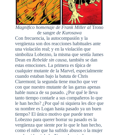
Magnifico homenaje de Frank Miller al
Trono
de sangre
de Kurosawa
Con frecuencia, la autocompasión y la
vergüenza son dos reacciones habituales ante
una violación real; y en la violación que
simboliza Lobezno, la misma que sentía James
Dean en
Rebelde sin causa
, también se dan
estas emociones. La primera es típica de
cualquier mutante de la Marvel, especialmente
cuando estaban bajo la batuta de Chris
Claremont; la segunda tiene mucho que ver
con que nuestro mutante de las garras apenas
hable nunca de su pasado. ¿Por qué le lleva
tanto tiempo contarle a sus compañeros lo que
le han hecho? ¿Por qué ni siquiera les dice que
su nombre es Logan hasta pasado ya un buen
tiempo? El único motivo que puede tener
Lobezno para querer borrar su pasado es la
vergüenza que siente por lo que le han hecho,
como el niño que ha sufrido abusos o la mujer