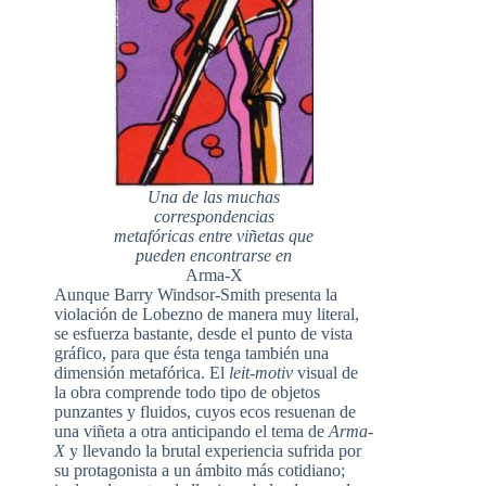
Una de las muchas
correspondencias
metafóricas entre viñetas que
pueden encontrarse en
Arma-X
Aunque Barry Windsor-Smith presenta la
violación de Lobezno de manera muy literal,
se esfuerza bastante, desde el punto de vista
gráfico, para que ésta tenga también una
dimensión metafórica. El
leit-motiv
visual de
la obra comprende todo tipo de objetos
punzantes y fluidos, cuyos ecos resuenan de
una viñeta a otra anticipando el tema de
Arma-
X
y llevando la brutal experiencia sufrida por
su protagonista a un ámbito más cotidiano;