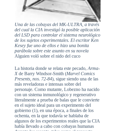
Una de las cobayas del MK-ULTRA, a través
del cual la CIA investigó la posible aplicación
del LSD para controlar el sistema neurológico
de los sujetos experimentales. El escritor Ken
Kesey fue uno de ellos e hizo una bonita
parábola sobre este asunto en su novela
Alguien voló sobre el nido del cuco
La historia donde se relata este pecado,
Arma-
X
de Barry Windsor-Smith (
Marvel Comics
Presents, nos. 72-84
), sigue siendo una de las
más reveladoras e intensas sobre del
personaje. Como mutante, Lobezno ha nacido
con un sistema inmunológico y regenerativo
literalmente a prueba de balas que le convierte
en el sujeto ideal para un experimento del
gobierno (1), en una época, a finales de los
ochenta, en la que todavía se hablaba de
algunos de los experimentos reales que la CIA
había llevado a cabo con cobayas humanas