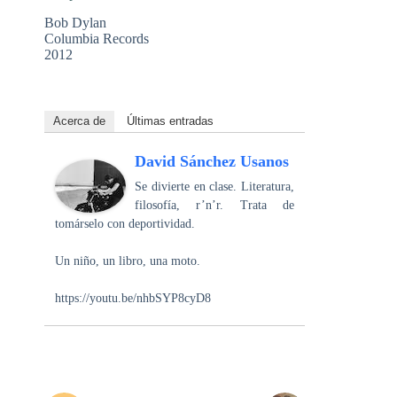
Bob Dylan
Columbia Records
2012
Acerca de
Últimas entradas
David Sánchez Usanos
Se divierte en clase. Literatura,
filosofía, r’n’r. Trata de
tomárselo con deportividad.
Un niño, un libro, una moto.
https://youtu.be/nhbSYP8cyD8