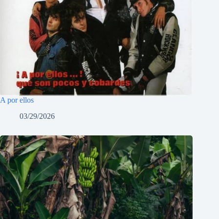
A por ellos
03/29/2026