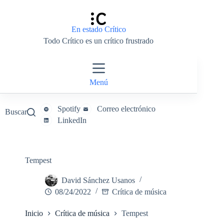
Saltar
al
contenido
En estado Crítico
Todo Crítico es un crítico frustrado
Menú
Spotify
Correo electrónico
Buscar
LinkedIn
Tempest
David Sánchez Usanos
08/24/2022
Crítica de música
Inicio
Crítica de música
Tempest