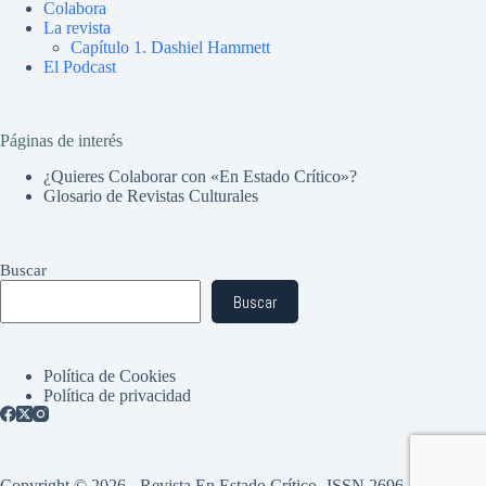
Colabora
La revista
Capítulo 1. Dashiel Hammett
El Podcast
Páginas de interés
¿Quieres Colaborar con «En Estado Crítico»?
Glosario de Revistas Culturales
Buscar
Buscar
Política de Cookies
Política de privacidad
Copyright © 2026 - Revista En Estado Crítico -ISSN 2696-