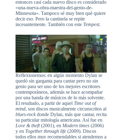
entonces casi cada nuevo disco es considerado
«una-nueva-obra-maestra-del-genio-de-
Minnesota». Tampoco sé muy bien qué quiere
decir eso. Pero la cantinela se repite
incesantemente. También con este
Tempest
.
Reflexionemos: en algún momento Dylan se
quedó sin garganta para cantar pero no sin
genio para ser uno de los mejores escritores
contemporáneos, además se hace acompañar
por una banda de músicos de lo más solvente.
El resultado, a partir de aquel
Time out of
mind
, son discos musicalmente circunscritos al
blues-rock
donde Dylan, más que cantar, recita
su particular mitología americana. Así fue en
Love & theft
(2001), en
Modern times
(2006)
y en
Together through life
(2009). Discos
todos ellos muy recomendables si atendemos a