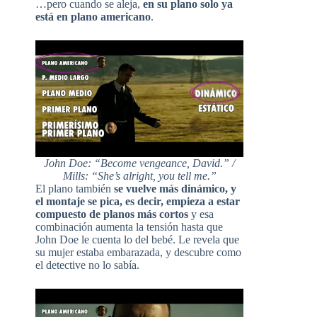
…pero cuando se aleja,
en su plano solo ya
está en plano americano
.
John Doe: “Become vengeance, David.” /
Mills: “She’s alright, you tell me.”
El plano también
se vuelve más dinámico, y
el montaje se pica, es decir, empieza a estar
compuesto de planos más cortos
y esa
combinación aumenta la tensión hasta que
John Doe le cuenta lo del bebé. Le revela que
su mujer estaba embarazada, y descubre como
el detective no lo sabía.