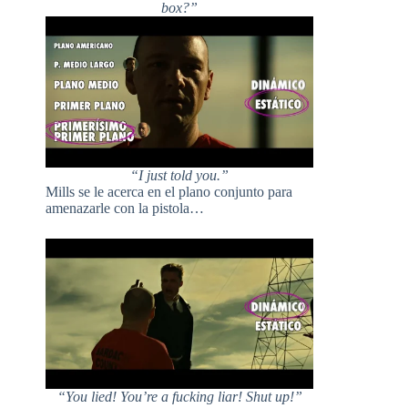
box?”
“I just told you.”
Mills se le acerca en el plano conjunto para
amenazarle con la pistola…
“You lied! You’re a fucking liar! Shut up!”