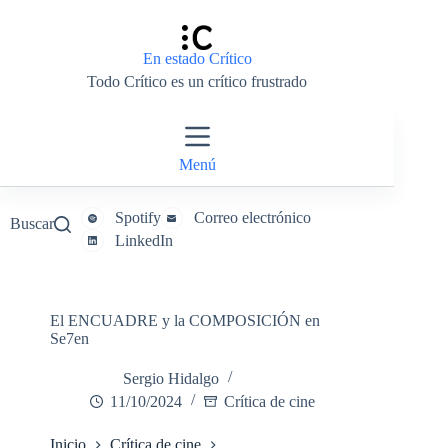
Saltar
al
contenido
En estado Crítico
Todo Crítico es un crítico frustrado
Menú
Spotify
Correo electrónico
Buscar
LinkedIn
El ENCUADRE y la COMPOSICIÓN en
Se7en
Sergio Hidalgo
11/10/2024
Crítica de cine
Inicio
Crítica de cine