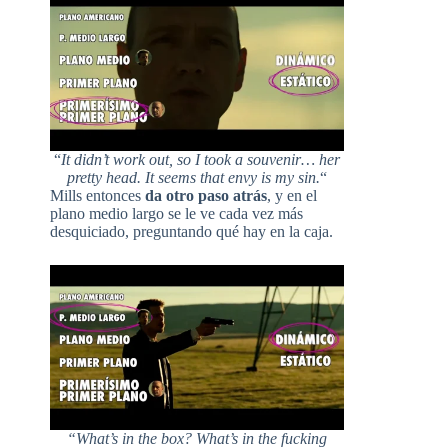
“
It didn’t work out, so I took a souvenir… her
pretty head.
It seems that envy is my sin.
“
Mills entonces
da otro paso atrás
, y en el
plano medio largo se le ve cada vez más
desquiciado, preguntando qué hay en la caja.
“What’s in the box? What’s in the fucking