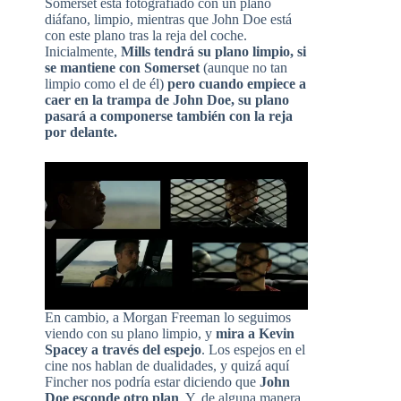
Somerset está fotografiado con un plano
diáfano, limpio, mientras que John Doe está
con este plano tras la reja del coche.
Inicialmente,
Mills tendrá su plano limpio, si
se mantiene con Somerset
(aunque no tan
limpio como el de él)
pero cuando empiece a
caer en la trampa de John Doe, su plano
pasará a componerse también con la reja
por delante.
En cambio, a Morgan Freeman lo seguimos
viendo con su plano limpio, y
mira a Kevin
Spacey a través del espejo
. Los espejos en el
cine nos hablan de dualidades, y quizá aquí
Fincher nos podría estar diciendo que
John
Doe esconde otro plan
. Y, de alguna manera,