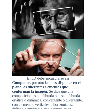
El 3D debe encuadrarse así
Componer
, por otro lado,
es
disponer en el
plano los diferentes elementos que
conforman la imagen
. Se dice que una
composición es equilibrada o desequilibrada,
estática o dinámica, convergente o divergente,
con elementos verticales u horizontales,
diáfana o agobiante, con personajes en