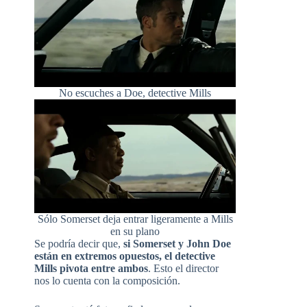
No escuches a Doe, detective Mills
Sólo Somerset deja entrar ligeramente a Mills
en su plano
Se podría decir que,
si Somerset y John Doe
están en extremos opuestos, el detective
Mills pivota entre ambos
. Esto el director
nos lo cuenta con la composición.