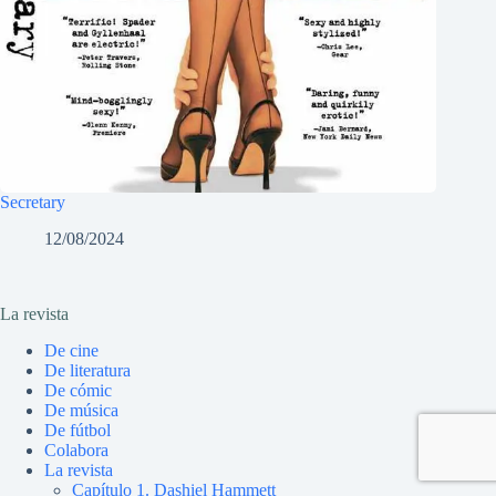
Secretary
12/08/2024
La revista
De cine
De literatura
De cómic
De música
De fútbol
Colabora
La revista
Capítulo 1. Dashiel Hammett