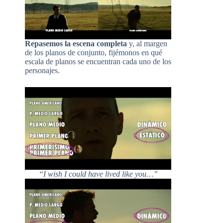
Repasemos la escena completa
y, al margen
de los planos de conjunto, fijémonos en qué
escala de planos se encuentran cada uno de los
personajes.
“I wish I could have lived like you…”