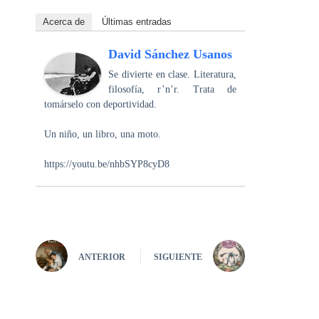
Acerca de
Últimas entradas
David Sánchez Usanos
Se divierte en clase. Literatura,
filosofía, r’n’r. Trata de
tomárselo con deportividad.
Un niño, un libro, una moto.
https://youtu.be/nhbSYP8cyD8
ANTERIOR
SIGUIENTE