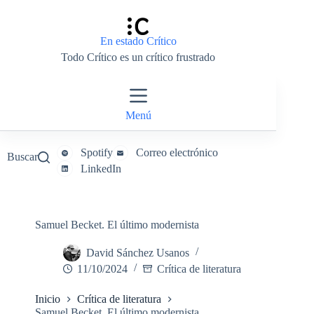
Saltar
al
contenido
En estado Crítico
Todo Crítico es un crítico frustrado
Menú
Spotify
Correo electrónico
Buscar
LinkedIn
Samuel Becket. El último modernista
David Sánchez Usanos
11/10/2024
Crítica de literatura
Inicio
Crítica de literatura
Samuel Becket. El último modernista