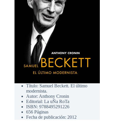
Título: Samuel Beckett. El último
modernista.
Autor: Anthony Cronin
Editorial: La uÑa RoTa
ISBN: 9788495291226
656 Páginas
Fecha de publicación: 2012