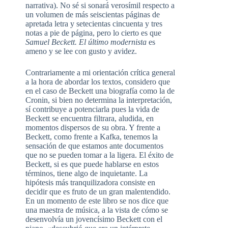
narrativa). No sé si sonará verosímil respecto a
un volumen de más seiscientas páginas de
apretada letra y setecientas cincuenta y tres
notas a pie de página, pero lo cierto es que
Samuel Beckett. El último modernista
es
ameno y se lee con gusto y avidez.
Contrariamente a mi orientación crítica general
a la hora de abordar los textos, considero que
en el caso de Beckett una biografía como la de
Cronin, si bien no determina la interpretación,
sí contribuye a potenciarla pues la vida de
Beckett se encuentra filtrara, aludida, en
momentos dispersos de su obra. Y frente a
Beckett, como frente a Kafka, tenemos la
sensación de que estamos ante documentos
que no se pueden tomar a la ligera. El éxito de
Beckett, si es que puede hablarse en estos
términos, tiene algo de inquietante. La
hipótesis más tranquilizadora consiste en
decidir que es fruto de un gran malentendido.
En un momento de este libro se nos dice que
una maestra de música, a la vista de cómo se
desenvolvía un jovencísimo Beckett con el