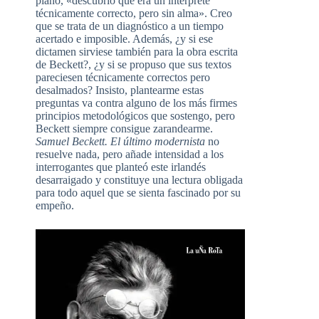
piano, «descubrió que era un intérprete
técnicamente correcto, pero sin alma». Creo
que se trata de un diagnóstico a un tiempo
acertado e imposible. Además, ¿y si ese
dictamen sirviese también para la obra escrita
de Beckett?, ¿y si se propuso que sus textos
pareciesen técnicamente correctos pero
desalmados? Insisto, plantearme estas
preguntas va contra alguno de los más firmes
principios metodológicos que sostengo, pero
Beckett siempre consigue zarandearme.
Samuel Beckett. El último modernista
no
resuelve nada, pero añade intensidad a los
interrogantes que planteó este irlandés
desarraigado y constituye una lectura obligada
para todo aquel que se sienta fascinado por su
empeño.