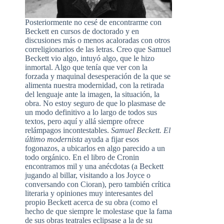
Posteriormente no cesé de encontrarme con
Beckett en cursos de doctorado y en
discusiones más o menos acaloradas con otros
correligionarios de las letras. Creo que Samuel
Beckett vio algo, intuyó algo, que le hizo
inmortal. Algo que tenía que ver con la
forzada y maquinal desesperación de la que se
alimenta nuestra modernidad, con la retirada
del lenguaje ante la imagen, la situación, la
obra. No estoy seguro de que lo plasmase de
un modo definitivo a lo largo de todos sus
textos, pero aquí y allá siempre ofrece
relámpagos incontestables.
Samuel Beckett. El
último modernista
ayuda a fijar esos
fogonazos, a ubicarlos en algo parecido a un
todo orgánico. En el libro de Cronin
encontramos mil y una anécdotas (a Beckett
jugando al billar, visitando a los Joyce o
conversando con Cioran), pero también crítica
literaria y opiniones muy interesantes del
propio Beckett acerca de su obra (como el
hecho de que siempre le molestase que la fama
de sus obras teatrales eclipsase a la de su