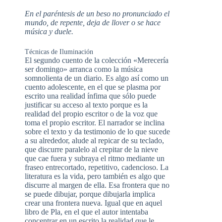
En el paréntesis de un beso no pronunciado el
mundo, de repente, deja de llover o se hace
música y duele.
Técnicas de Iluminación
El segundo cuento de la colección «Merecería
ser domingo» arranca como la música
somnolienta de un diario. Es algo así como un
cuento adolescente, en el que se plasma por
escrito una realidad ínfima que sólo puede
justificar su acceso al texto porque es la
realidad del propio escritor o de la voz que
toma el propio escritor. El narrador se inclina
sobre el texto y da testimonio de lo que sucede
a su alrededor, alude al repicar de su teclado,
que discurre paralelo al crepitar de la nieve
que cae fuera y subraya el ritmo mediante un
fraseo entrecortado, repetitivo, cadencioso. La
literatura es la vida, pero también es algo que
discurre al margen de ella. Esa frontera que no
se puede dibujar, porque dibujarla implica
crear una frontera nueva. Igual que en aquel
libro de Pla, en el que el autor intentaba
concentrar en un escrito la realidad que le