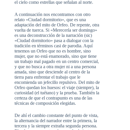
el cielo como estrellas que señalan al norte.
A continuación nos encontramos con otro
relato «Ciudad dormitorio», que es una
adaptación del mito de Orfeo. De repente, otra
vuelta de tuerca. Si «Merecería ser domingo»
es una deconstrucción de la narración (sic)
«Ciudad dormitorio» pasa a dialogar con la
tradición en términos casi de parodia. Aquí
tenemos un Orfeo que no es hombre, sino
mujer, que no está enamorado, sino que tiene
un trabajo mal pagado en un centro comercial,
y que no busca a otra mujer ni a una persona
amada, sino que desciende al centro de la
tierra para enfrentar el trabajo que le
encomienda un jefecillo repulsivo. Del mito de
Orfeo quedan los huesos: el viaje (siempre), la
curiosidad (el tuétano) y la prueba. También la
certeza de que el contrapunto es una de las
técnicas de composición elegidas.
De ahí el cambio constante del punto de vista,
la alternancia del narrador entre la primera, la
tercera y la siempre extraña segunda persona.