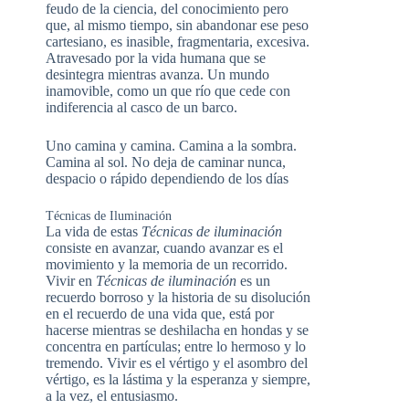
feudo de la ciencia, del conocimiento pero
que, al mismo tiempo, sin abandonar ese peso
cartesiano, es inasible, fragmentaria, excesiva.
Atravesado por la vida humana que se
desintegra mientras avanza. Un mundo
inamovible, como un que río que cede con
indiferencia al casco de un barco.
Uno camina y camina. Camina a la sombra.
Camina al sol. No deja de caminar nunca,
despacio o rápido dependiendo de los días
Técnicas de Iluminación
La vida de estas
Técnicas de iluminación
consiste en avanzar, cuando avanzar es el
movimiento y la memoria de un recorrido.
Vivir en
Técnicas de iluminación
es un
recuerdo borroso y la historia de su disolución
en el recuerdo de una vida que, está por
hacerse mientras se deshilacha en hondas y se
concentra en partículas; entre lo hermoso y lo
tremendo. Vivir es el vértigo y el asombro del
vértigo, es la lástima y la esperanza y siempre,
a la vez, el entusiasmo.