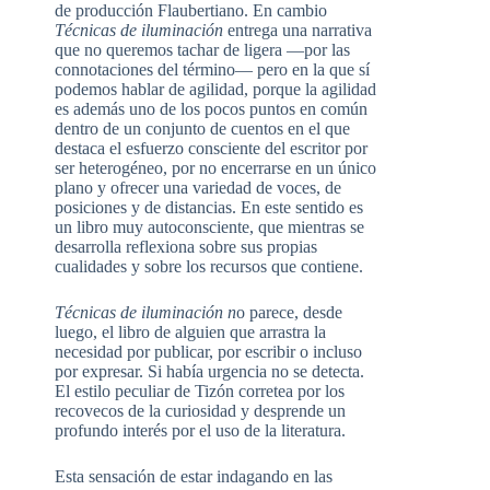
de producción Flaubertiano. En cambio
Técnicas de iluminación
entrega una narrativa
que no queremos tachar de ligera —por las
connotaciones del término— pero en la que sí
podemos hablar de agilidad, porque la agilidad
es además uno de los pocos puntos en común
dentro de un conjunto de cuentos en el que
destaca el esfuerzo consciente del escritor por
ser heterogéneo, por no encerrarse en un único
plano y ofrecer una variedad de voces, de
posiciones y de distancias. En este sentido es
un libro muy autoconsciente, que mientras se
desarrolla reflexiona sobre sus propias
cualidades y sobre los recursos que contiene.
Técnicas de iluminación n
o parece, desde
luego, el libro de alguien que arrastra la
necesidad por publicar, por escribir o incluso
por expresar. Si había urgencia no se detecta.
El estilo peculiar de Tizón corretea por los
recovecos de la curiosidad y desprende un
profundo interés por el uso de la literatura.
Esta sensación de estar indagando en las