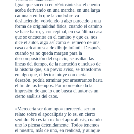
Igual que sucedía en «Fotosíntesis» el cuento
acaba derivando en una marcha, en una larga
caminata en la que la ciudad se va
deshaciendo, volviendo a algo parecido a una
forma de originalidad física, cuando el camino
se hace barro, y conceptual, en esa última casa
que se encuentra en el camino y que es, nos
dice el autor, algo así como el remedo de una
casa caricaturesca de dibujo infantil. Después,
cuando ya no queda margen para la
descomposición del espacio, se asaltan las
líneas del tiempo, de la narración e incluso de
la historia que, sin previo aviso, se transforma
en algo que, el lector intuye con cierta
desazón, podría terminar por arrastrarnos hasta
el fin de los tiempos. Por momentos da la
impresión de que lo que busca el autor es un
cierto análisis del caos.
«Merecería ser domingo» merecería ser un
relato sobre el apocalipsis y lo es, en cierto
sentido. No es tan malo el apocalipsis, cuando
uno lo piensa detenidamente. Todos tenemos
el nuestro, más de uno, en realidad, y aunque