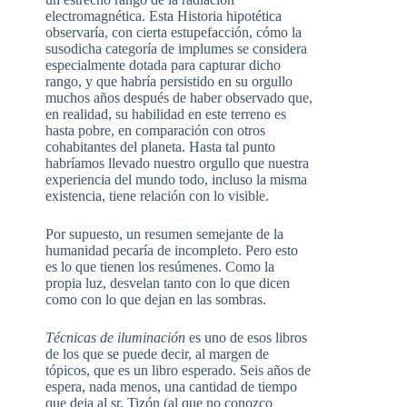
electromagnética. Esta Historia hipotética
observaría, con cierta estupefacción, cómo la
susodicha categoría de implumes se considera
especialmente dotada para capturar dicho
rango, y que habría persistido en su orgullo
muchos años después de haber observado que,
en realidad, su habilidad en este terreno es
hasta pobre, en comparación con otros
cohabitantes del planeta. Hasta tal punto
habríamos llevado nuestro orgullo que nuestra
experiencia del mundo todo, incluso la misma
existencia, tiene relación con lo visible.
Por supuesto, un resumen semejante de la
humanidad pecaría de incompleto. Pero esto
es lo que tienen los resúmenes. Como la
propia luz, desvelan tanto con lo que dicen
como con lo que dejan en las sombras.
Técnicas de iluminación
es uno de esos libros
de los que se puede decir, al margen de
tópicos, que es un libro esperado. Seis años de
espera, nada menos, una cantidad de tiempo
que deja al sr. Tizón (al que no conozco