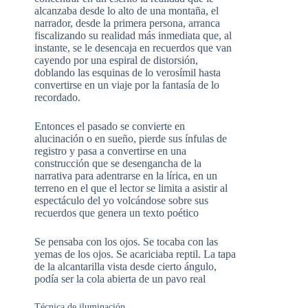
alcanzaba desde lo alto de una montaña, el
narrador, desde la primera persona, arranca
fiscalizando su realidad más inmediata que, al
instante, se le desencaja en recuerdos que van
cayendo por una espiral de distorsión,
doblando las esquinas de lo verosímil hasta
convertirse en un viaje por la fantasía de lo
recordado.
Entonces el pasado se convierte en
alucinación o en sueño, pierde sus ínfulas de
registro y pasa a convertirse en una
construcción que se desengancha de la
narrativa para adentrarse en la lírica, en un
terreno en el que el lector se limita a asistir al
espectáculo del yo volcándose sobre sus
recuerdos que genera un texto poético
Se pensaba con los ojos. Se tocaba con las
yemas de los ojos. Se acariciaba reptil. La tapa
de la alcantarilla vista desde cierto ángulo,
podía ser la cola abierta de un pavo real
Técnica de iluminación