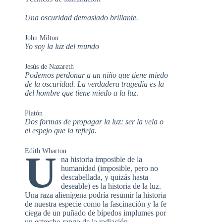
Una oscuridad demasiado brillante.
John Milton
Yo soy la luz del mundo
Jesús de Nazareth
Podemos perdonar a un niño que tiene miedo
de la oscuridad. La verdadera tragedia es la
del hombre que tiene miedo a la luz
.
Platón
Dos formas de propagar la luz: ser la vela o
el espejo que la refleja.
Edith Wharton
U
na historia imposible de la
humanidad (imposible, pero no
descabellada, y quizás hasta
deseable) es la historia de la luz.
Una raza alienígena podría resumir la historia
de nuestra especie como la fascinación y la fe
ciega de un puñado de bípedos implumes por
un estrecho rango de la radiación