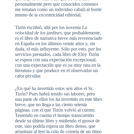
personalmente pero que conocidos comunes
me retratan como un individuo cabal) al borde
mismo de la excentricidad editorial.
Tizón escribió, allá por los noventa
La
velocidad de los jardines
, que probablemente,
es el libro de narrativa breve más reverenciado
en España en los últimos veinte años y, sin
duda, el más influyente. Sólo por esto, por los
servicios prestados, cada libro de Eloy Tizón
se espera con una expectación excepcional,
con una expectación que es ya muy rara en la
literatura y que produce en el observador un
calor peculiar.
¿En qué ha invertido estos seis años el Sr.
Tizón? Pues habrá tenido sus labores, pero
una parte de ellos los ha invertido en este libro
breve, que no llega a las ciento setenta
páginas, con el que Tizón volvió al cuento.
Teniendo en cuenta el tiempo transcurrido
desde su último libro y midiendo el grosor de
este, uno podría espera un libro denso, que
arrastrase al leer la cola de cometa de un ritmo