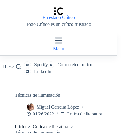
Saltar
al
contenido
En estado Crítico
Todo Crítico es un crítico frustrado
Menú
Spotify
Correo electrónico
Buscar
LinkedIn
Técnicas de iluminación
Miguel Carreira López
01/26/2022
Crítica de literatura
Inicio
Crítica de literatura
Técnicas de iluminación