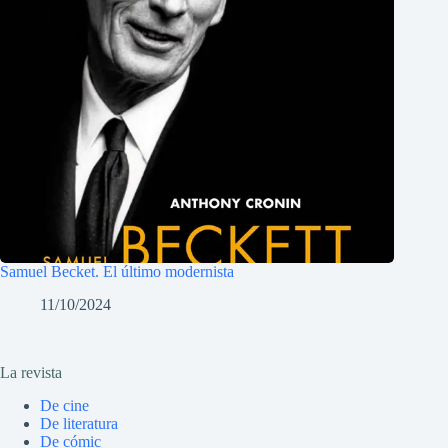
Samuel Becket. El último modernista
11/10/2024
La revista
De cine
De literatura
De cómic