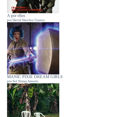
A por ellos
por David Sánchez Usanos
MANIC PIXIE DREAM GIRLS
por Sol Alsina Amorós