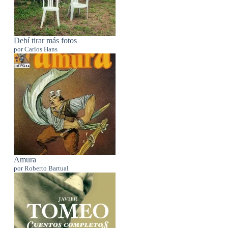
Debí tirar más fotos
por Carlos Hans
Amura
por Roberto Bartual