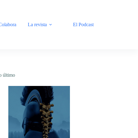
Colabora
La revista
El Podcast
o último