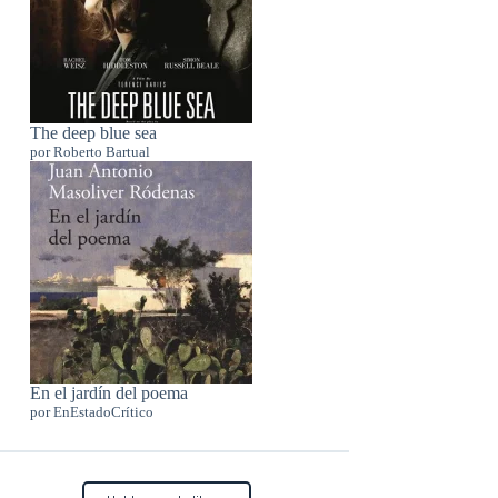
The deep blue sea
por Roberto Bartual
En el jardín del poema
por EnEstadoCrítico