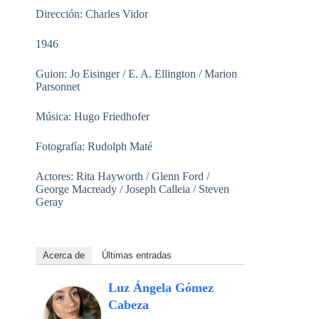
Dirección: Charles Vidor
1946
Guion: Jo Eisinger / E. A. Ellington / Marion
Parsonnet
Música: Hugo Friedhofer
Fotografía: Rudolph Maté
Actores: Rita Hayworth / Glenn Ford /
George Macready / Joseph Calleia / Steven
Geray
Acerca de
Últimas entradas
Luz Ángela Gómez
Cabeza