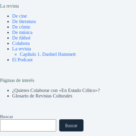
La revista
De cine
De literatura
De cómic
De música
De fútbol
Colabora
La revista
Capítulo 1. Dashiel Hammett
El Podcast
Páginas de interés
¿Quieres Colaborar con «En Estado Crítico»?
Glosario de Revistas Culturales
Buscar
Buscar