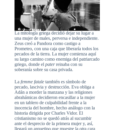
La mitología griega decidió dejar su lugar a
una mujer de males, perversa e independiente.
Zeus creó a Pandora como castigo a
Prometeo, con una caja que liberaría todos los
pecados de la tierra. La mujer comienza aquí
su largo camino como enemiga del patriarcado
griego, donde el
pater
reinaba con su
soberanía sobre su casa privada.
La
femme fatale
también es símbolo de
pecado, lascivia y destrucción. Eva obliga a
Adán a morder la manzana y las religiones
abrahámicas decidieron encasillar a la mujer
en un tablero de culpabilidad frente a la
inocencia del hombre, hecho análogo con la
historia dirigida por Charles Vidor. El
cristianismo no se quedó atrás al sucumbir
ante el desprecio de la primera mujer y, así,
llegará un arquetipo que muestre la otra cara