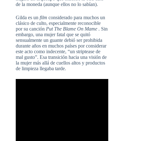
de la moneda (aunque ellos no lo sabían).
Gilda es un
film
considerado para muchos un
clásico de culto, especialmente reconocible
por su canción
Put The Blame On Mame
.
Sin
embargo, una mujer fatal que se quitó
sensualmente un guante debió ser prohibida
durante años en muchos países por considerar
este acto como indecente, “un striptease de
mal gusto”. Esa transición hacia una visión de
la mujer más allá de cuellos altos y productos
de limpieza llegaba tarde.