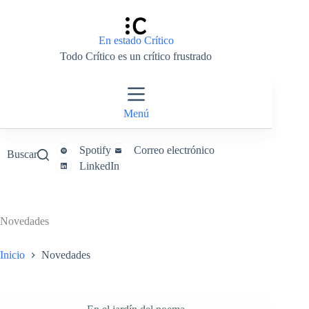
Saltar
al
contenido
En estado Crítico
Todo Crítico es un crítico frustrado
Menú
Spotify
Correo electrónico
Buscar
LinkedIn
Novedades
Inicio
Novedades