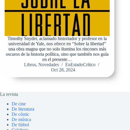
Timothy Snyder, aclamado historiador y profesor en la
universidad de Yale, nos ofrece en “Sobre la libertad”
una obra magna que no solo ilumina los rincones más
oscuros de la historia política, sino que también nos guía
en el presente…
Libros
,
Novedades
EnEstadoCrítico
Oct 28, 2024
La revista
De cine
De literatura
De cómic
De música
De fútbol
Colabora