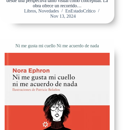
desde una perspectiva tanto visual como conceptual. La
obra ofrece un recorrido…
Libros
,
Novedades
EnEstadoCrítico
Nov 13, 2024
Ni me gusta mi cuello Ni me acuerdo de nada