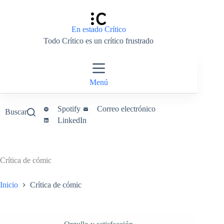
Saltar
al
contenido
En estado Crítico
Todo Crítico es un crítico frustrado
Menú
Spotify
Correo electrónico
Buscar
LinkedIn
Crítica de cómic
Inicio
Crítica de cómic