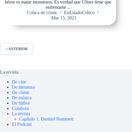
héroe es matar monstruos. Es verdad que Ulises tiene que
enfrentarse…
Crítica de cómic
EnEstadoCrítico
Mar 15, 2021
ANTERIOR
La revista
De cine
De literatura
De cómic
De música
De fútbol
Colabora
La revista
Capítulo 1. Dashiel Hammett
El Podcast