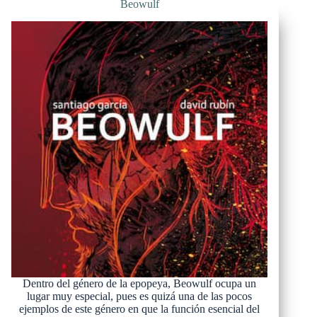
Beowulf
Dentro del género de la epopeya, Beowulf ocupa un
lugar muy especial, pues es quizá una de las pocos
ejemplos de este género en que la función esencial del