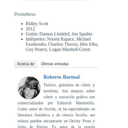
Prometheus
Ridley Scott
2012
Guión: Damon Lindelof, Jon Spaihts
Intérpretes: Noomi Rapace, Michael
Fassbender, Charlize Theron, Idris Elba,
Guy Pearce, Logan Marshall-Green
Acerca de
Últimas entradas
Roberto Bartual
Teórico, guionista de cómic y
novelista. Sus ensayos sobre
cómic y narración gráfica son
comercializados por Editorial Marmotilla.
Como autor de ficción, se ha especializado en
literatura fantástica y de ciencia ficción; sus
relatos pueden encontrarse en Orciny Press y
Salto de Página. Es autor de la novela