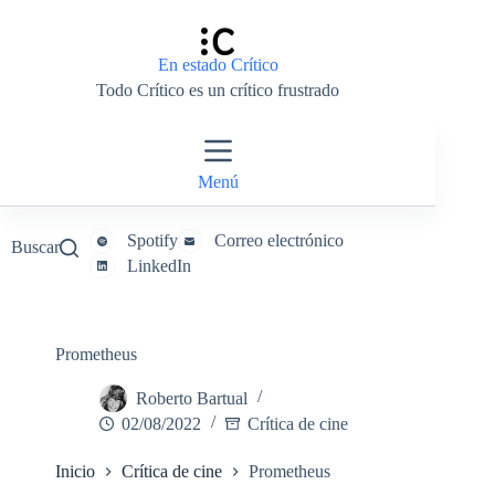
Saltar
al
contenido
En estado Crítico
Todo Crítico es un crítico frustrado
Menú
Spotify
Correo electrónico
Buscar
LinkedIn
Prometheus
Roberto Bartual
02/08/2022
Crítica de cine
Inicio
Crítica de cine
Prometheus