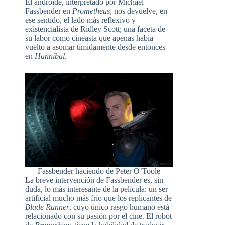
El androide, interpretado por Michael
Fassbender en
Prometheus
, nos devuelve, en
ese sentido, el lado más reflexivo y
existencialista de Ridley Scott; una faceta de
su labor como cineasta que apenas había
vuelto a asomar tímidamente desde entonces
en
Hannibal
.
Fassbender haciendo de Peter O’Toole
La breve intervención de Fassbender es, sin
duda, lo más interesante de la película: un ser
artificial mucho más frío que los replicantes de
Blade Runner
, cuyo único rasgo humano está
relacionado con su pasión por el cine. El robot