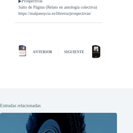
▶Prospectivas
Salto de Página (Relato en antología colectiva)
https://malpasoycia.es/libreria/prospectivas/
ANTERIOR
SIGUIENTE
Entradas relacionadas