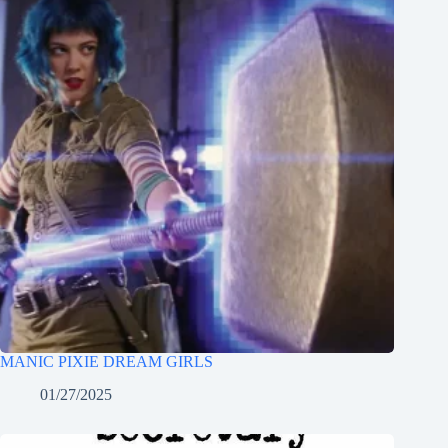
MANIC PIXIE DREAM GIRLS
01/27/2025