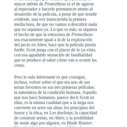
mayor mérito de
Prometheus
es el de agarrar
al espectador y hacerle permanecer atento al
desarrollo de la película, a pesar de que resulte
evidente, una vez transcurrida la primera
media hora, de que no vamos a descubrir nada
que no sepamos ya. Lo que es más, ni siquiera
el hecho de que la estructura de
Prometheus
sea exactamente igual a la de la exploración
del pecio en
Alien
, hace que la película pierda
fuelle. Scott juega con el placer de lo ya visto,
con esa agradable sensación de familiaridad
que se produce al saber cómo van a ocurrir las
cosas.
Pero lo más interesante es que consigue,
incluso, volver sobre el que era uno de sus
temas favoritos en sus tres primeras películas:
la naturaleza de la condición humana. Aquello
que nos hace humanos, parece decir Scott en
ellas, es la misma cualidad que a la larga nos
convierte en seres sin alma: los principios del
honor y la ética, en
Los duelistas
; la capacidad
de construir armas, en
Alien
; y la posibilidad
de sentir algo por alguien, en
Blade Runner
.