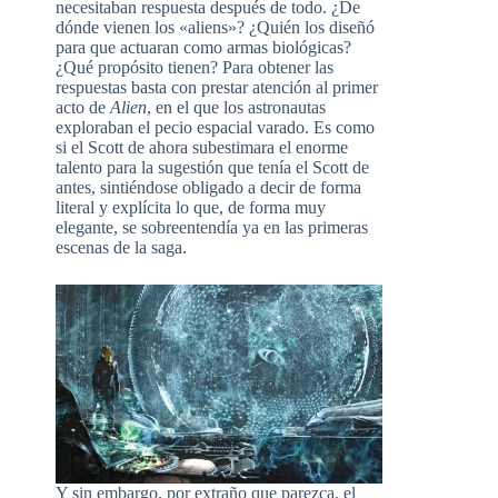
necesitaban respuesta después de todo. ¿De
dónde vienen los «aliens»? ¿Quién los diseñó
para que actuaran como armas biológicas?
¿Qué propósito tienen? Para obtener las
respuestas basta con prestar atención al primer
acto de
Alien
, en el que los astronautas
exploraban el pecio espacial varado. Es como
si el Scott de ahora subestimara el enorme
talento para la sugestión que tenía el Scott de
antes, sintiéndose obligado a decir de forma
literal y explícita lo que, de forma muy
elegante, se sobreentendía ya en las primeras
escenas de la saga.
Y sin embargo, por extraño que parezca, el