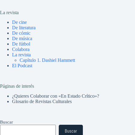
La revista
De cine
De literatura
De cómic
De música
De fútbol
Colabora
La revista
Capítulo 1. Dashiel Hammett
El Podcast
Páginas de interés
¿Quieres Colaborar con «En Estado Crítico»?
Glosario de Revistas Culturales
Buscar
Buscar