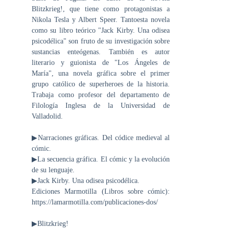
Blitzkrieg!, que tiene como protagonistas a
Nikola Tesla y Albert Speer. Tantoesta novela
como su libro teórico "Jack Kirby. Una odisea
psicodélica" son fruto de su investigación sobre
sustancias enteógenas. También es autor
literario y guionista de "Los Ángeles de
María", una novela gráfica sobre el primer
grupo católico de superheroes de la historia.
Trabaja como profesor del departamento de
Filología Inglesa de la Universidad de
Valladolid.
▶Narraciones gráficas. Del códice medieval al
cómic.
▶La secuencia gráfica. El cómic y la evolución
de su lenguaje.
▶Jack Kirby. Una odisea psicodélica.
Ediciones Marmotilla (Libros sobre cómic):
https://lamarmotilla.com/publicaciones-dos/
▶Blitzkrieg!