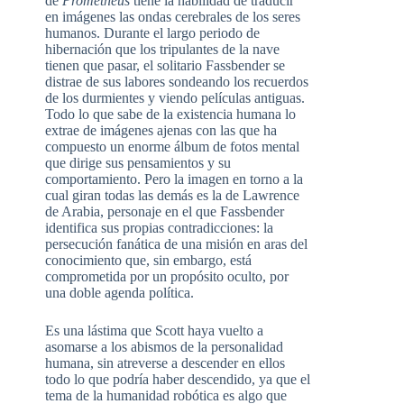
de
Prometheus
tiene la habilidad de traducir
en imágenes las ondas cerebrales de los seres
humanos. Durante el largo periodo de
hibernación que los tripulantes de la nave
tienen que pasar, el solitario Fassbender se
distrae de sus labores sondeando los recuerdos
de los durmientes y viendo películas antiguas.
Todo lo que sabe de la existencia humana lo
extrae de imágenes ajenas con las que ha
compuesto un enorme álbum de fotos mental
que dirige sus pensamientos y su
comportamiento. Pero la imagen en torno a la
cual giran todas las demás es la de Lawrence
de Arabia, personaje en el que Fassbender
identifica sus propias contradicciones: la
persecución fanática de una misión en aras del
conocimiento que, sin embargo, está
comprometida por un propósito oculto, por
una doble agenda política.
Es una lástima que Scott haya vuelto a
asomarse a los abismos de la personalidad
humana, sin atreverse a descender en ellos
todo lo que podría haber descendido, ya que el
tema de la humanidad robótica es algo que