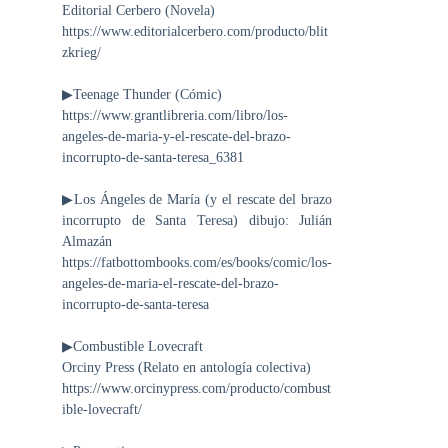
Editorial Cerbero (Novela)
https://www.editorialcerbero.com/producto/blit
zkrieg/
▶Teenage Thunder (Cómic)
https://www.grantlibreria.com/libro/los-
angeles-de-maria-y-el-rescate-del-brazo-
incorrupto-de-santa-teresa_6381
▶Los Ángeles de María (y el rescate del brazo
incorrupto de Santa Teresa) dibujo: Julián
Almazán
https://fatbottombooks.com/es/books/comic/los-
angeles-de-maria-el-rescate-del-brazo-
incorrupto-de-santa-teresa
▶Combustible Lovecraft
Orciny Press (Relato en antología colectiva)
https://www.orcinypress.com/producto/combust
ible-lovecraft/