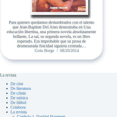
Para quienes quedamos deslumbrados con el talento
que Jean-Baptiste Del Amo demostraba en Una
educación libertina, una primera novela absolutamente
brillante, La sal, su segunda novela, es un libro
esperado. Era improbable que su prosa de
desmesurada fisicidad siguiera centrada…
Goio Borge
08/20/2014
La revista
De cine
De literatura
De cómic
De música
De fútbol
Colabora
La revista
Capítulo 1. Dashiel Hammett