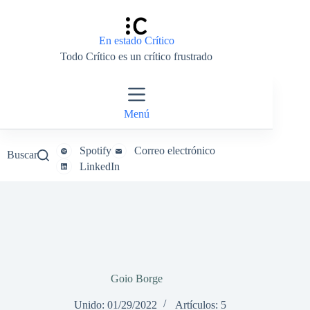
Saltar
al
contenido
En estado Crítico
Todo Crítico es un crítico frustrado
Menú
Spotify
Correo electrónico
Buscar
LinkedIn
Goio Borge
Unido: 01/29/2022
Artículos: 5