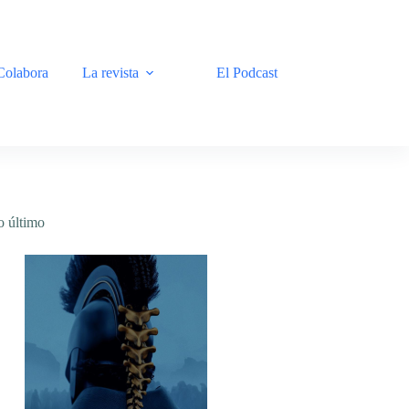
Colabora
La revista
El Podcast
o último