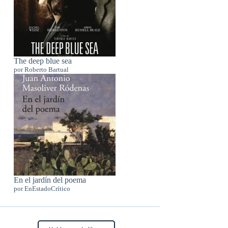
The deep blue sea
por Roberto Bartual
En el jardín del poema
por EnEstadoCrítico