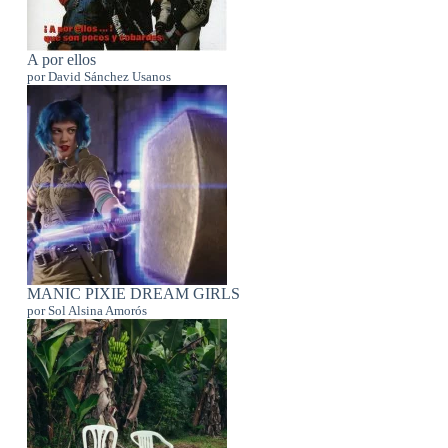
A por ellos
por David Sánchez Usanos
MANIC PIXIE DREAM GIRLS
por Sol Alsina Amorós