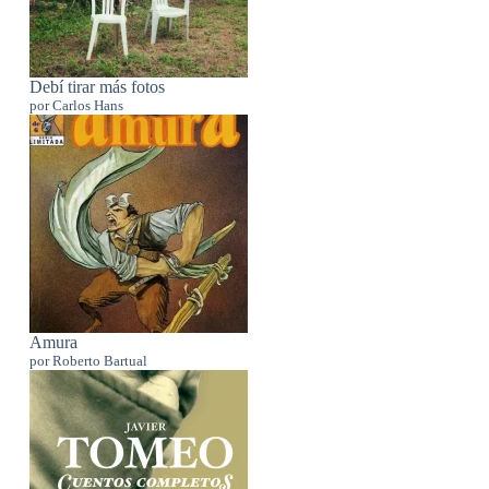
Debí tirar más fotos
por Carlos Hans
Amura
por Roberto Bartual